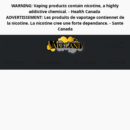
WARNING: Vaping products contain nicotine, a highly
addictive chemical. - Health Canada
ADVERTISSEMENT: Les produits de vapotage contiennet de
la nicotine. La nicotine cree une forte dependance. - Sante
Canada
All items
Disposables
E-Liquids
Pre-Fille